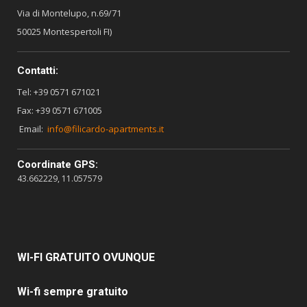
Via di Montelupo, n.69/71
50025 Montespertoli FI)
Contatti:
Tel: +39 0571 671021
Fax: +39 0571 671005
Email:
info@filicardo-apartments.it
Coordinate GPS:
43.662229, 11.057579
WI-FI
GRATUITO OVUNQUE
Wi-fi sempre gratuito