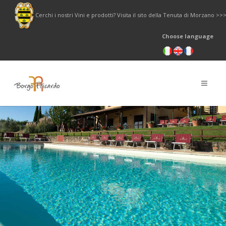
Cerchi i nostri Vini e prodotti? Visita il sito della Tenuta di Morzano >>
Choose language