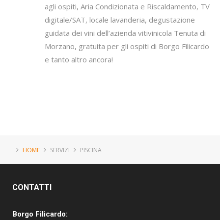
agli ospiti, Aria Condizionata e Riscaldamento, TV
digitale/SAT, locale lavanderia, degustazione
guidata dei vini dell’azienda vitivinicola Tenuta di
Morzano, gratuita per gli ospiti di Borgo Filicardo
e tanto altro ancora!
HOME
SERVIZI
PISCINA
CONTATTI
Borgo Filicardo: